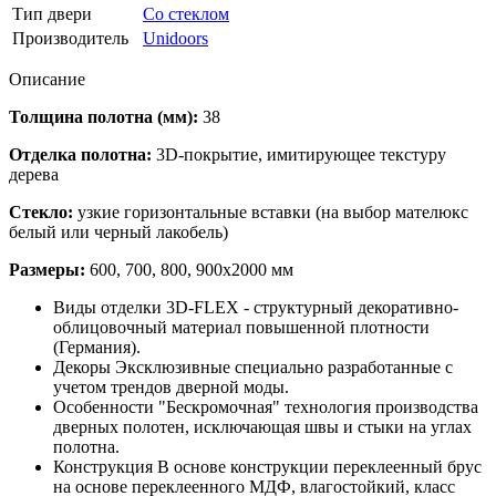
Тип двери
Со стеклом
Производитель
Unidoors
Описание
Толщина полотна (мм):
38
Отделка полотна:
3D-покрытие, имитирующее текстуру
дерева
Стекло:
узкие горизонтальные вставки (на выбор мателюкс
белый или черный лакобель)
Размеры:
600, 700, 800, 900х2000 мм
Виды отделки 3D-FLEX - структурный декоративно-
облицовочный материал повышенной плотности
(Германия).
Декоры Эксклюзивные специально разработанные с
учетом трендов дверной моды.
Особенности "Бескромочная" технология производства
дверных полотен, исключающая швы и стыки на углах
полотна.
Конструкция В основе конструкции переклеенный брус
на основе переклеенного МДФ, влагостойкий, класс