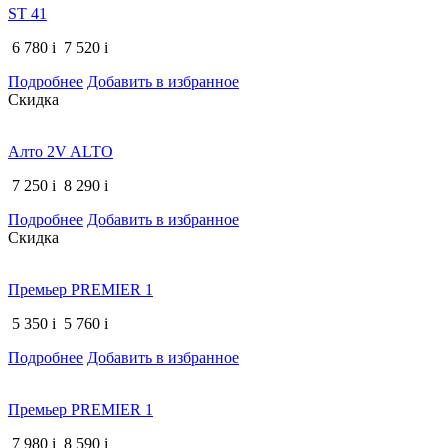
ST 41
6 780
i
7 520
i
Подробнее
Добавить в избранное
Скидка
Алто 2V ALTO
7 250
i
8 290
i
Подробнее
Добавить в избранное
Скидка
Премьер PREMIER 1
5 350
i
5 760
i
Подробнее
Добавить в избранное
Премьер PREMIER 1
7 980
i
8 590
i