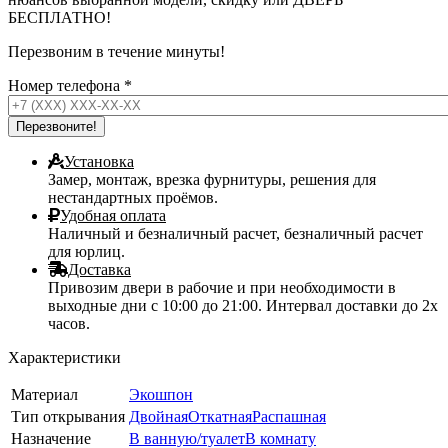
БЕСПЛАТНО!
Перезвоним в течение минуты!
Номер телефона
*
Установка
Замер, монтаж, врезка фурнитуры, решения для
нестандартных проёмов.
Удобная оплата
Наличный и безналичный расчет, безналичный расчет
для юрлиц.
Доставка
Привозим двери в рабочие и при необходимости в
выходные дни с 10:00 до 21:00. Интервал доставки до 2х
часов.
Характеристики
Материал
Экошпон
Тип открывания
Двойная
Откатная
Распашная
Назначение
В ванную/туалет
В комнату