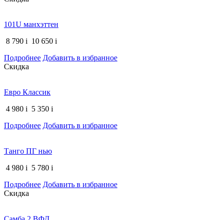
101U манхэттен
8 790
i
10 650
i
Подробнее
Добавить в избранное
Скидка
Евро Классик
4 980
i
5 350
i
Подробнее
Добавить в избранное
Танго ПГ нью
4 980
i
5 780
i
Подробнее
Добавить в избранное
Скидка
Самба 2 ВФД