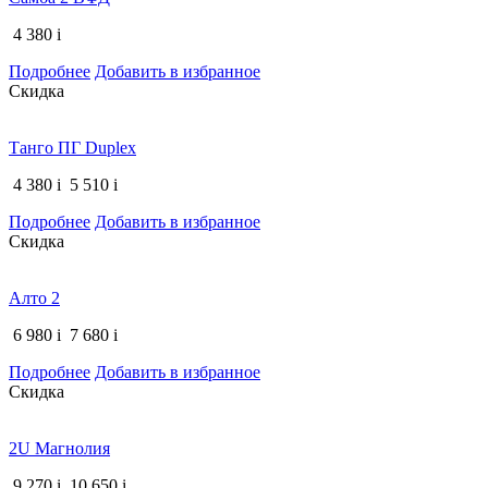
4 380
i
Подробнее
Добавить в избранное
Скидка
Танго ПГ Duplex
4 380
i
5 510
i
Подробнее
Добавить в избранное
Скидка
Алто 2
6 980
i
7 680
i
Подробнее
Добавить в избранное
Скидка
2U Магнолия
9 270
i
10 650
i