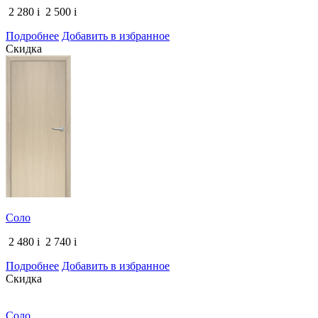
2 280
i
2 500
i
Подробнее
Добавить в избранное
Скидка
Соло
2 480
i
2 740
i
Подробнее
Добавить в избранное
Скидка
Соло