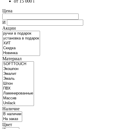
от 15 000
i
Цена
И
Акции
Материал
Наличие
Цвет