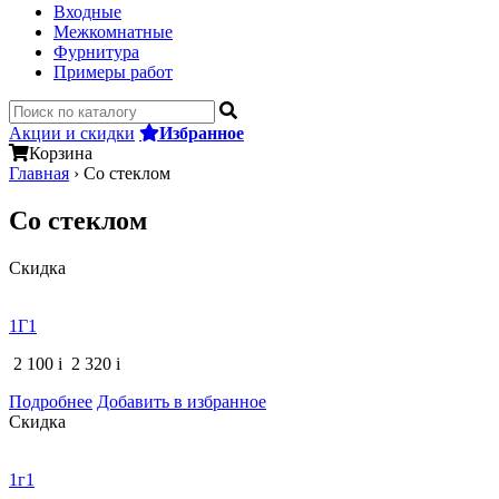
Входные
Межкомнатные
Фурнитура
Примеры работ
Акции и скидки
Избранное
Корзина
Главная
›
Со стеклом
Со стеклом
Скидка
1Г1
2 100
i
2 320
i
Подробнее
Добавить в избранное
Скидка
1г1