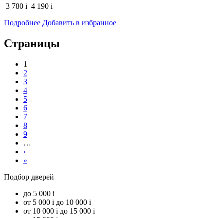
3 780
i
4 190
i
Подробнее
Добавить в избранное
Страницы
1
2
3
4
5
6
7
8
9
…
›
»
Подбор дверей
до 5 000
i
от 5 000
i
до 10 000
i
от 10 000
i
до 15 000
i