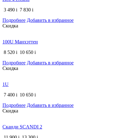
3 490
i
7 830
i
Подробнее
Добавить в избранное
Скидка
100U Манхэттен
8 520
i
10 650
i
Подробнее
Добавить в избранное
Скидка
1U
7 400
i
10 650
i
Подробнее
Добавить в избранное
Скидка
Сканди SCANDI 2
11 900
i
13 300
i