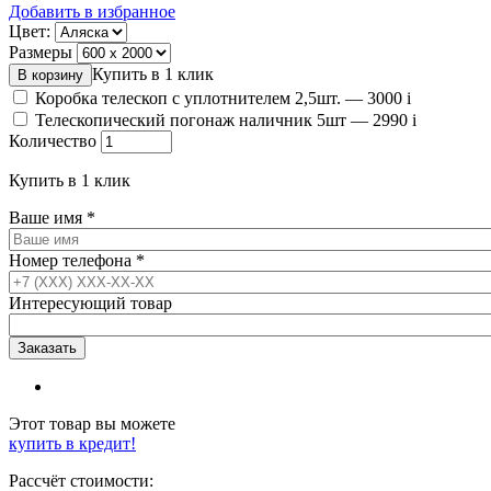
Добавить в избранное
Цвет:
Размеры
Купить в 1 клик
Коробка телескоп с уплотнителем 2,5шт. —
3000
i
Телескопический погонаж наличник 5шт —
2990
i
Количество
Купить в 1 клик
Ваше имя
*
Номер телефона
*
Интересующий товар
Этот товар вы можете
купить в кредит!
Рассчёт стоимости: