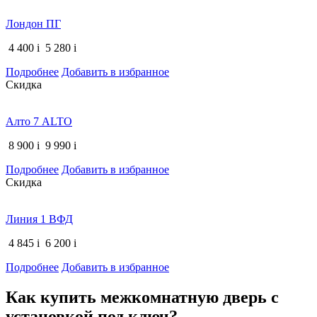
Лондон ПГ
4 400
i
5 280
i
Подробнее
Добавить в избранное
Скидка
Алто 7 ALTO
8 900
i
9 990
i
Подробнее
Добавить в избранное
Скидка
Линия 1 ВФД
4 845
i
6 200
i
Подробнее
Добавить в избранное
Как купить межкомнатную дверь с
установкой под ключ?