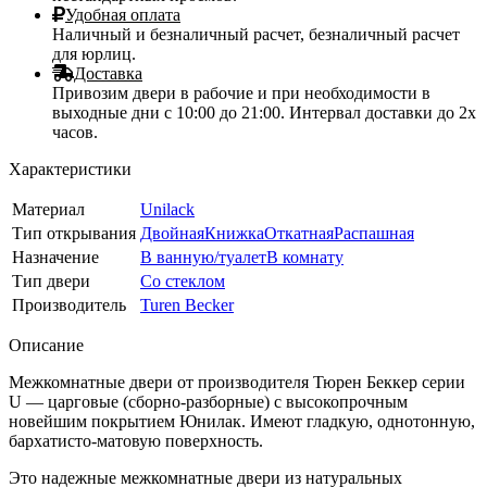
Удобная оплата
Наличный и безналичный расчет, безналичный расчет
для юрлиц.
Доставка
Привозим двери в рабочие и при необходимости в
выходные дни с 10:00 до 21:00. Интервал доставки до 2х
часов.
Характеристики
Материал
Unilack
Тип открывания
Двойная
Книжка
Откатная
Распашная
Назначение
В ванную/туалет
В комнату
Тип двери
Со стеклом
Производитель
Turen Becker
Описание
Межкомнатные двери от производителя Тюрен Беккер серии
U — царговые (сборно-разборные) с высокопрочным
новейшим покрытием Юнилак. Имеют гладкую, однотонную,
бархатисто-матовую поверхность.
Это надежные межкомнатные двери из натуральных