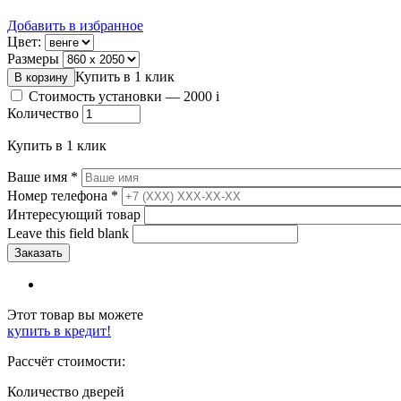
Добавить в избранное
Цвет:
Размеры
Купить в 1 клик
Стоимость установки —
2000
i
Количество
Купить в 1 клик
Ваше имя
*
Номер телефона
*
Интересующий товар
Leave this field blank
Этот товар вы можете
купить в кредит!
Рассчёт стоимости:
Количество дверей