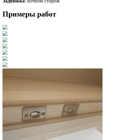
Задвижка
: ночной сторож
Примеры работ