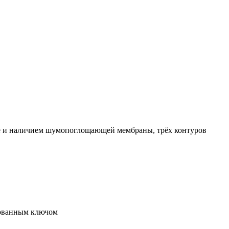
тне и наличием шумопоглощающей мембраны, трёх контуров
рованным ключом