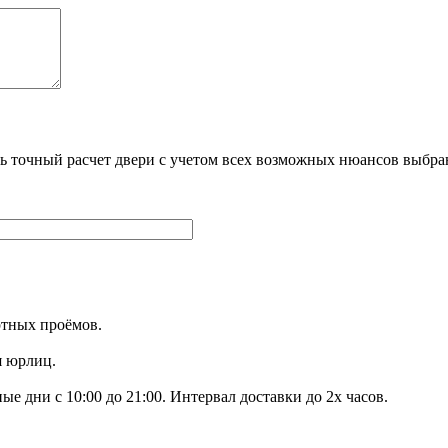
ть точный расчет двери с учетом всех возможных нюансов вы
ртных проёмов.
я юрлиц.
е дни с 10:00 до 21:00. Интервал доставки до 2х часов.