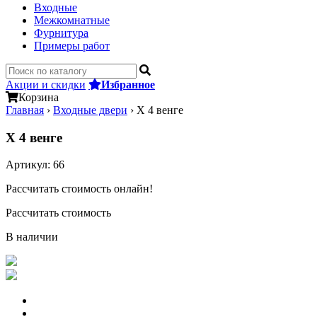
Входные
Межкомнатные
Фурнитура
Примеры работ
Акции и скидки
Избранное
Корзина
Главная
›
Входные двери
›
Х 4 венге
Х 4 венге
Артикул:
66
Рассчитать стоимость онлайн!
Рассчитать стоимость
В наличии