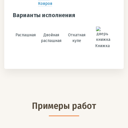
Ковров
Варианты исполнения
Распашная
Двойная
Откатная
распашная
купе
Книжка
Примеры работ