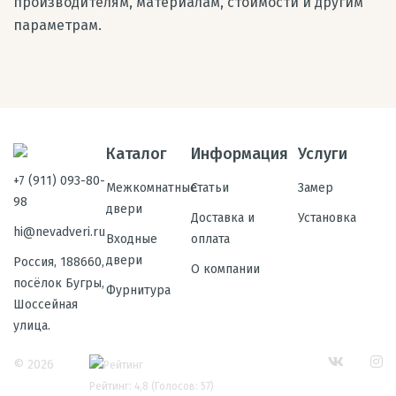
производителям, материалам, стоимости и другим
параметрам.
Каталог
Информация
Услуги
+7 (911) 093-80-
Межкомнатные
Статьи
Замер
98
двери
Доставка и
Установка
hi@nevadveri.ru
Входные
оплата
двери
Россия, 188660,
О компании
посёлок Бугры,
Фурнитура
Шоссейная
улица.
© 2026
Рейтинг: 4,8
(Голосов:
57
)