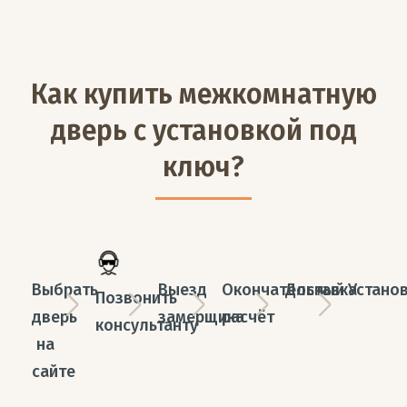
Как купить межкомнатную
дверь с установкой под
ключ?
Выбрать
Выезд
Окончательный
Доставка
Устано
Позвонить
дверь
замерщика
расчёт
консультанту
на
сайте