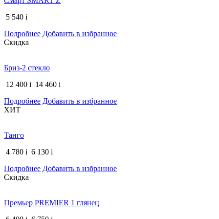
Смарт SMART Z
5 540
i
Подробнее
Добавить в избранное
Скидка
Бриз-2 стекло
12 400
i
14 460
i
Подробнее
Добавить в избранное
ХИТ
Танго
4 780
i
6 130
i
Подробнее
Добавить в избранное
Скидка
Премьер PREMIER 1 глянец