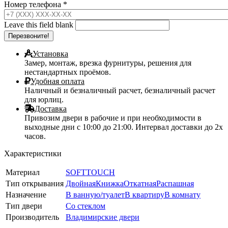
Номер телефона
*
Leave this field blank
Установка
Замер, монтаж, врезка фурнитуры, решения для
нестандартных проёмов.
Удобная оплата
Наличный и безналичный расчет, безналичный расчет
для юрлиц.
Доставка
Привозим двери в рабочие и при необходимости в
выходные дни с 10:00 до 21:00. Интервал доставки до 2х
часов.
Характеристики
Материал
SOFTTOUCH
Тип открывания
Двойная
Книжка
Откатная
Распашная
Назначение
В ванную/туалет
В квартиру
В комнату
Тип двери
Со стеклом
Производитель
Владимирские двери