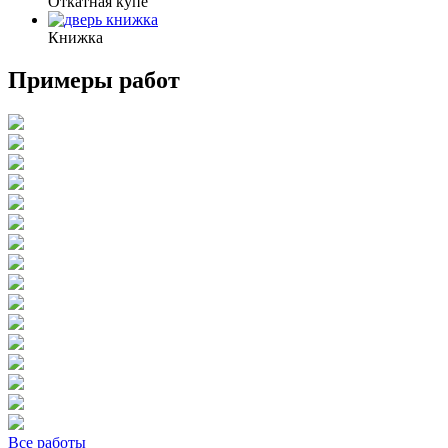
Откатная купе
Книжка
Примеры работ
Все работы