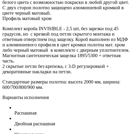
белого цвета с возможностью покраски в любой другой цвет.
С двух сторон полотно защищено алюминиевой кромкой в
цвете черный матовый.
Профиль матовый хром
Комплект короба INVISIBLE - 2,5 шт, без зарезки под 45
градусов, но с врезкой под петли скрытого монтажа и
ответным отверстием под защелку. Короб выполнен из МДФ
и алюминиевого профиля в цвет кромки полотна мат. хром
либо черный матовый в комплекте с дверным уплотнителем.
Магнитная сантехническая защелка 1895/5300 + ответная
часть.
2 скрытые петли без крепежа, с 3-D регулировкой +
декоративные накладки на петли.
Стандартные размеры полотна: высота 2000 мм, ширина:
600/700/800/900 мм.
Варианты исполнения
Распашная
Двойная распашная