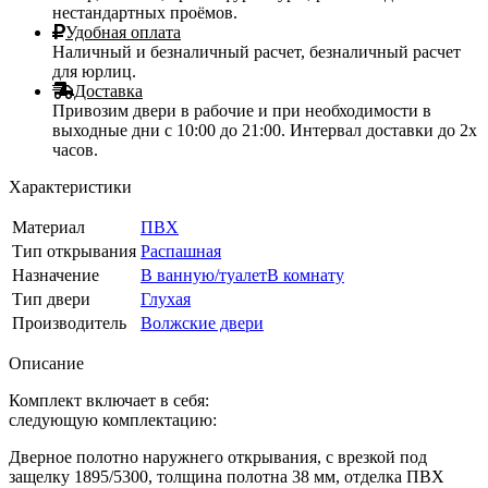
нестандартных проёмов.
Удобная оплата
Наличный и безналичный расчет, безналичный расчет
для юрлиц.
Доставка
Привозим двери в рабочие и при необходимости в
выходные дни с 10:00 до 21:00. Интервал доставки до 2х
часов.
Характеристики
Материал
ПВХ
Тип открывания
Распашная
Назначение
В ванную/туалет
В комнату
Тип двери
Глухая
Производитель
Волжские двери
Описание
Комплект включает в себя:
следующую комплектацию:
Дверное полотно наружнего открывания, с врезкой под
защелку 1895/5300, толщина полотна 38 мм, отделка ПВХ