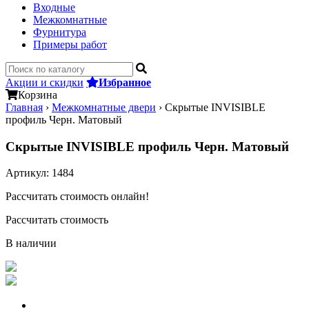
Входные
Межкомнатные
Фурнитура
Примеры работ
Акции и скидки
Избранное
Корзина
Главная
›
Межкомнатные двери
›
Скрытые INVISIBLE
профиль Черн. Матовый
Скрытые INVISIBLE профиль Черн. Матовый
Артикул:
1484
Рассчитать стоимость онлайн!
Рассчитать стоимость
В наличии