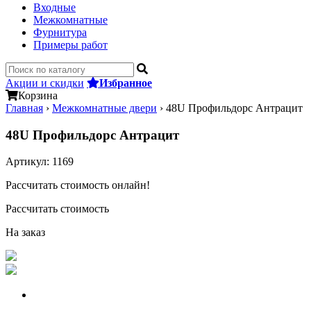
Входные
Межкомнатные
Фурнитура
Примеры работ
Акции и скидки
Избранное
Корзина
Главная
›
Межкомнатные двери
›
48U Профильдорс Антрацит
48U Профильдорс Антрацит
Артикул:
1169
Рассчитать стоимость онлайн!
Рассчитать стоимость
На заказ