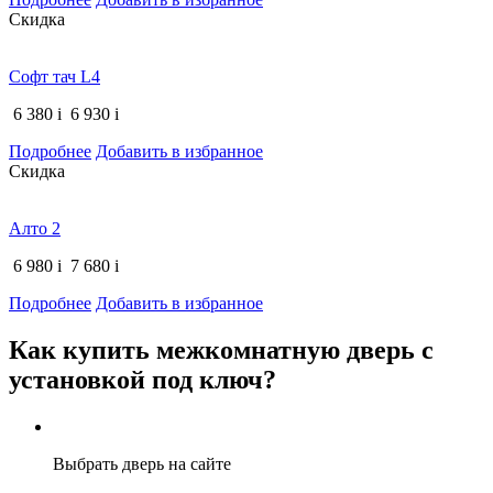
Скидка
Софт тач L4
6 380
i
6 930
i
Подробнее
Добавить в избранное
Скидка
Алто 2
6 980
i
7 680
i
Подробнее
Добавить в избранное
Как купить межкомнатную дверь с
установкой под ключ?
Выбрать дверь на сайте