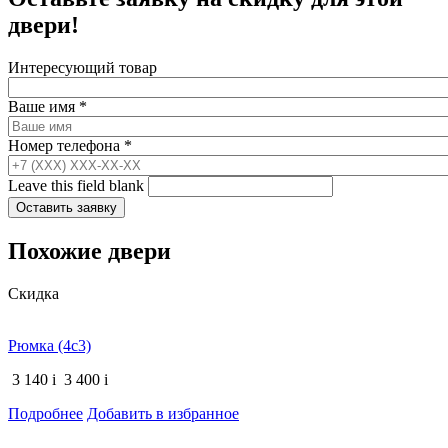
двери!
Интересующий товар
Ваше имя
*
Номер телефона
*
Leave this field blank
Похожие двери
Скидка
Рюмка (4с3)
3 140
i
3 400
i
Подробнее
Добавить в избранное