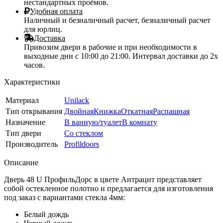
нестандартных проёмов.
Удобная оплата
Наличный и безналичный расчет, безналичный расчет
для юрлиц.
Доставка
Привозим двери в рабочие и при необходимости в
выходные дни с 10:00 до 21:00. Интервал доставки до 2х
часов.
Характеристики
Материал
Unilack
Тип открывания
Двойная
Книжка
Откатная
Распашная
Назначение
В ванную/туалет
В комнату
Тип двери
Со стеклом
Производитель
Profildoors
Описание
Дверь 48 U ПрофильДорс в цвете Антрацит представляет
собой остекленное полотно и предлагается для изготовления
под заказ с вариантами стекла 4мм:
Белый дождь