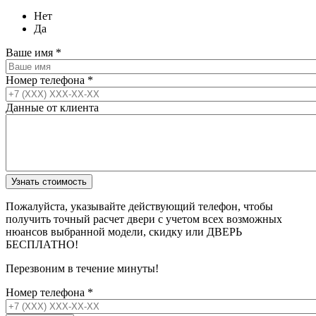
Нет
Да
Ваше имя
*
Номер телефона
*
Данные от клиента
Пожалуйста, указывайте действующий телефон, чтобы
получить точный расчет двери с учетом всех возможных
нюансов выбранной модели, скидку или ДВЕРЬ
БЕСПЛАТНО!
Перезвоним в течение минуты!
Номер телефона
*