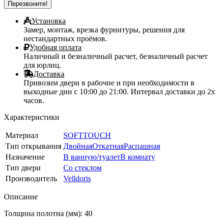
Установка
Замер, монтаж, врезка фурнитуры, решения для
нестандартных проёмов.
Удобная оплата
Наличный и безналичный расчет, безналичный расчет
для юрлиц.
Доставка
Привозим двери в рабочие и при необходимости в
выходные дни с 10:00 до 21:00. Интервал доставки до 2х
часов.
Характеристики
Материал
SOFTTOUCH
Тип открывания
Двойная
Откатная
Распашная
Назначение
В ванную/туалет
В комнату
Тип двери
Со стеклом
Производитель
Velldoris
Описание
Толщина полотна (мм): 40