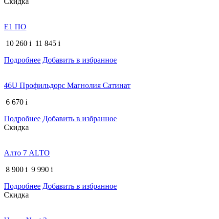
Скидка
E1 ПО
10 260
i
11 845
i
Подробнее
Добавить в избранное
46U Профильдорс Магнолия Сатинат
6 670
i
Подробнее
Добавить в избранное
Скидка
Алто 7 ALTO
8 900
i
9 990
i
Подробнее
Добавить в избранное
Скидка