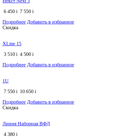
Некст Next 3
6 450
i
7 550
i
Подробнее
Добавить в избранное
Скидка
XLine 15
3 510
i
4 500
i
Подробнее
Добавить в избранное
1U
7 550
i
10 650
i
Подробнее
Добавить в избранное
Скидка
Линия Наборная ВФД
4 380
i