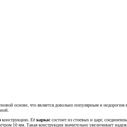
еновой основе, что является довольно популярным и недорогим
ьной.
ю
конструкцию. Её
каркас
состоит из стоевых и царг, соединен
етром 10 мм. Такая конструкция значительно увеличивает надеж