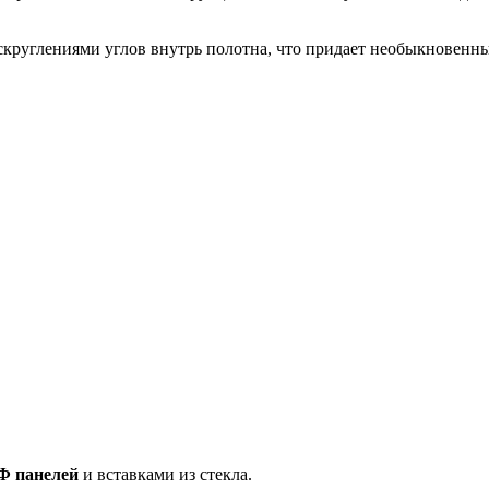
скруглениями углов внутрь полотна, что придает необыкновенн
 панелей
и вставками из стекла.