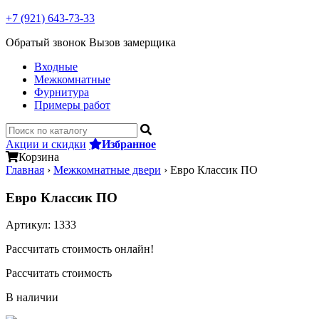
+7 (921) 643-73-33
Обратый звонок
Вызов замерщика
Входные
Межкомнатные
Фурнитура
Примеры работ
Акции и скидки
Избранное
Корзина
Главная
›
Межкомнатные двери
›
Евро Классик ПО
Евро Классик ПО
Артикул:
1333
Рассчитать стоимость онлайн!
Рассчитать стоимость
В наличии