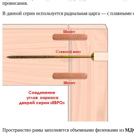
провисания.
В данной серии используется радиальная царга — с плавными 
Пространство рамы заполняется объемными филенками из
МДФ