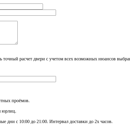
ть точный расчет двери с учетом всех возможных нюансов вы
ртных проёмов.
я юрлиц.
е дни с 10:00 до 21:00. Интервал доставки до 2х часов.