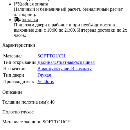
Удобная оплата
Наличный и безналичный расчет, безналичный расчет
для юрлиц.
Доставка
Привозим двери в рабочие и при необходимости в
выходные дни с 10:00 до 21:00. Интервал доставки до 2х
часов.
Характеристики
Материал
SOFTTOUCH
Тип открывания
Двойная
Откатная
Распашная
Назначение
В ванную/туалет
В комнату
Тип двери
Глухая
Производитель
Velldoris
Описание
Толщина полотна (мм): 40
Полотно глухое
Материал: экошпон SOFTTOUCH