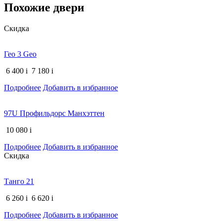
Похожие двери
Скидка
Гео 3 Geo
6 400
i
7 180
i
Подробнее
Добавить в избранное
97U Профильдорс Манхэттен
10 080
i
Подробнее
Добавить в избранное
Скидка
Танго 21
6 260
i
6 620
i
Подробнее
Добавить в избранное