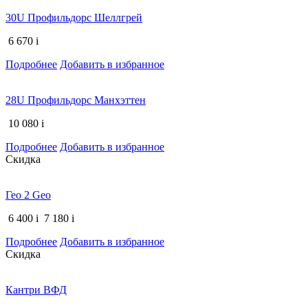
30U Профильдорс Шеллгрей
6 670
i
Подробнее
Добавить в избранное
28U Профильдорс Манхэттен
10 080
i
Подробнее
Добавить в избранное
Скидка
Гео 2 Geo
6 400
i
7 180
i
Подробнее
Добавить в избранное
Скидка
Кантри ВФД