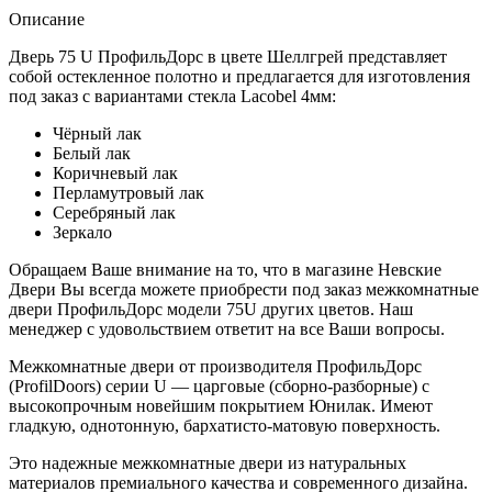
Описание
Дверь 75 U ПрофильДорс в цвете Шеллгрей представляет
собой остекленное полотно и предлагается для изготовления
под заказ с вариантами стекла Lacobel 4мм:
Чёрный лак
Белый лак
Коричневый лак
Перламутровый лак
Серебряный лак
Зеркало
Обращаем Ваше внимание на то, что в магазине Невские
Двери Вы всегда можете приобрести под заказ межкомнатные
двери ПрофильДорс модели 75U других цветов. Наш
менеджер с удовольствием ответит на все Ваши вопросы.
Межкомнатные двери от производителя ПрофильДорс
(ProfilDoors) серии U — царговые (сборно-разборные) с
высокопрочным новейшим покрытием Юнилак. Имеют
гладкую, однотонную, бархатисто-матовую поверхность.
Это надежные межкомнатные двери из натуральных
материалов премиального качества и современного дизайна.