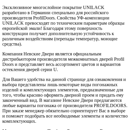
Эксклюзивное многослойное покрытие UNILACK
разработано в Германии специально для российского
производителя ProfilDoors. Свойства УФ-композиции
UNILACK превосходят по техническим параметрам образцы
европейской эмали! Благодаря этому поверхность
конструкции получает дополнительную устойчивость к
различным воздействиям (перепады температур, моющие
средства).
Компания Невские Двери является официальным
дистрибьютором производителя межкомнатных дверей Profil
Doors и представляет весь ассортимент цветов и вариантов
остекления дверей серии U.
Для Вашего удобства на данной странице для ознакомления и
выбора представлены лишь некоторые виды погонажных
изделий и комплектующих элементов, предназначенные для
того, чтобы красиво оформить дверной проем и придать ему
законченный вид. В магазине Невские Двери предлагаются
любые варианты погонажа от производителя PROFILDOORS.
При заказе менеджер обязательно сориентирует Вас в выборе
и поможет подобрать все необходимые элементы и количество
комплектующих.