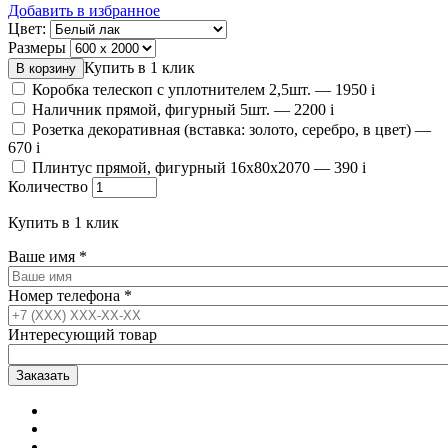
Добавить в избранное
Цвет:
Размеры
Купить в 1 клик
Коробка телескоп с уплотнителем 2,5шт. —
1950
i
Наличник прямой, фигурный 5шт. —
2200
i
Розетка декоративная (вставка: золото, серебро, в цвет) —
670
i
Плинтус прямой, фигурный 16х80х2070 —
390
i
Количество
Купить в 1 клик
Ваше имя
*
Номер телефона
*
Интересующий товар