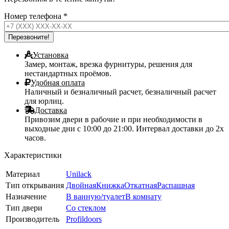
Номер телефона
*
Установка
Замер, монтаж, врезка фурнитуры, решения для
нестандартных проёмов.
Удобная оплата
Наличный и безналичный расчет, безналичный расчет
для юрлиц.
Доставка
Привозим двери в рабочие и при необходимости в
выходные дни с 10:00 до 21:00. Интервал доставки до 2х
часов.
Характеристики
Материал
Unilack
Тип открывания
Двойная
Книжка
Откатная
Распашная
Назначение
В ванную/туалет
В комнату
Тип двери
Со стеклом
Производитель
Profildoors