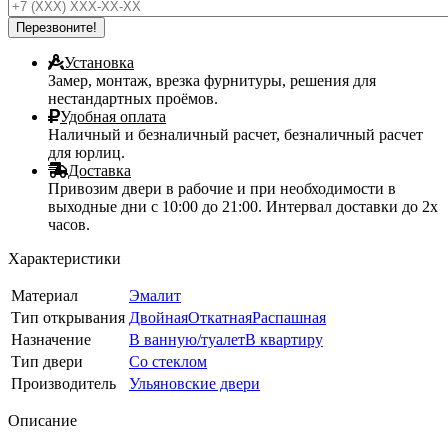
Установка
Замер, монтаж, врезка фурнитуры, решения для
нестандартных проёмов.
Удобная оплата
Наличный и безналичный расчет, безналичный расчет
для юрлиц.
Доставка
Привозим двери в рабочие и при необходимости в
выходные дни с 10:00 до 21:00. Интервал доставки до 2х
часов.
Характеристики
Материал
Эмалит
Тип открывания
Двойная
Откатная
Распашная
Назначение
В ванную/туалет
В квартиру
Тип двери
Со стеклом
Производитель
Ульяновские двери
Описание