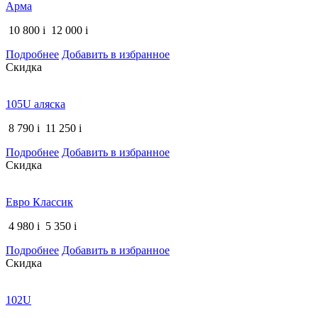
Арма
10 800
i
12 000
i
Подробнее
Добавить в избранное
Скидка
105U аляска
8 790
i
11 250
i
Подробнее
Добавить в избранное
Скидка
Евро Классик
4 980
i
5 350
i
Подробнее
Добавить в избранное
Скидка
102U