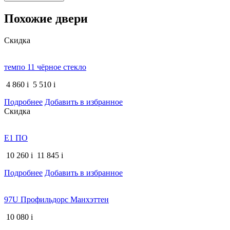
Похожие двери
Скидка
темпо 11 чёрное стекло
4 860
i
5 510
i
Подробнее
Добавить в избранное
Скидка
E1 ПО
10 260
i
11 845
i
Подробнее
Добавить в избранное
97U Профильдорс Манхэттен
10 080
i