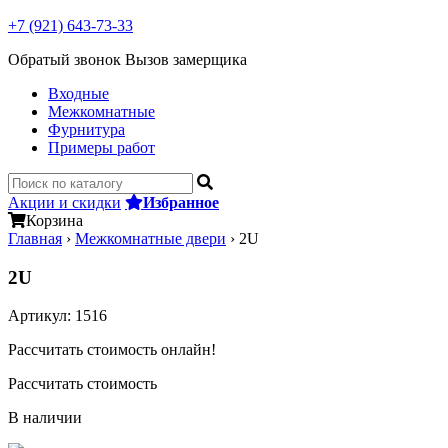
+7 (921) 643-73-33
Обратый звонок
Вызов замерщика
Входные
Межкомнатные
Фурнитура
Примеры работ
Акции и скидки
Избранное
Корзина
Главная
›
Межкомнатные двери
›
2U
2U
Артикул:
1516
Рассчитать стоимость онлайн!
Рассчитать стоимость
В наличии