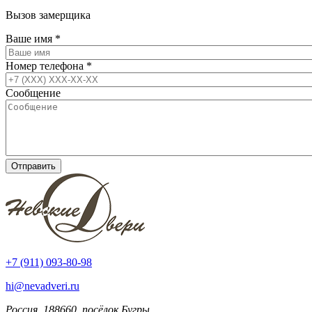
Вызов замерщика
Ваше имя
*
Номер телефона
*
Сообщение
+7 (911) 093-80-98
hi@nevadveri.ru
Россия, 188660, посёлок Бугры,