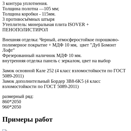
3 контура уплотнения.
Толщина полотна —105 мм;
Толщина коробки - 115мм.
3 противосъёмных штыря
Утеплитель: минеральная плита ISOVER +
ПЕНОПОЛИСТИРОЛ
Внешняя отделка: Черный, атмосферостойкое порошково-
полимерное покрытие + МДФ 10 мм, цвет "Дуб Бомонт
Лофт"
Фрезерованный наличник МДФ 10 мм.
внутренняя отделка панель с зеркалом, цвет на выбор
Замок основной Кале 252 (4 класс взломостойкости по ГОСТ
5089-2011)
Замок дополнительный Бордер 3B8-6K5 (4 класс
взломостойкости по ГОСТ 5089-2011)
размерный ряд:
860*2050
960*2050
Примеры работ