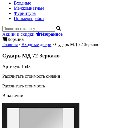
Входные
Межкомнатные
Фурнитура
Примеры работ
Акции и скидки
Избранное
Корзина
Главная
›
Входные двери
›
Сударь МД 72 Зеркало
Сударь МД 72 Зеркало
Артикул:
1543
Рассчитать стоимость онлайн!
Рассчитать стоимость
В наличии