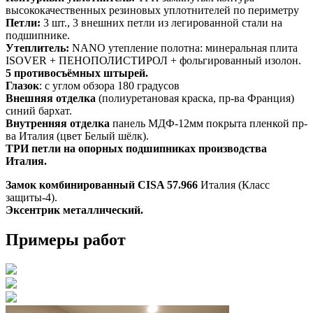
высококачественных резиновых уплотнителей по периметру
Петли:
3 шт., 3 внешних петли из легированной стали на
подшипнике.
Утеплитель:
NANO утепление полотна: минеральная плита
ISOVER + ПЕНОПОЛИСТИРОЛ + фольгированный изолон.
5 противосъёмных штырей.
Глазок
: с углом обзора 180 градусов
Внешняя отделка
(полиуретановая краска, пр-ва Франция)
синий бархат.
Внутренняя отделка
панель МДФ-12мм покрыта пленкой пр-
ва Италия (цвет Белый шёлк).
ТРИ петли на опорных подшипниках производства
Италия.
Замок комбинированный CISA 57.966
Италия (Класс
защиты-4).
Эксентрик металлический.
Примеры работ