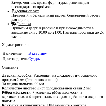
Замер, монтаж, врезка фурнитуры, решения для
нестандартных проёмов.
Удобная оплата
Наличный и безналичный расчет, безналичный расчет
для юрлиц.
Доставка
Привозим двери в рабочие и при необходимости в
выходные дни с 10:00 до 21:00. Интервал доставки до 2х
часов.
Характеристики
Назначение
В квартиру
Производитель
Сударь
Описание
Дверная коробка
: Усиленная, из сложного гнутосварного
профиля 2 мм (без стыков и швов).
Толщина полотна
90 мм
Количество листов:
Лист холоднокатаной стали 2 мм.
Рёбра жёсткости
: 7 усиленых рёбер жесткости, 3
вертикальных и 4 горизонтальных - для надёжности дверного
полотна
Контурный уплотнитель:
ТРИ замкнутых контура