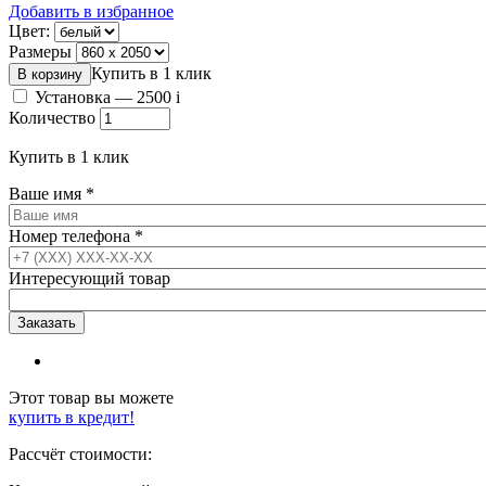
Добавить в избранное
Цвет:
Размеры
Купить в 1 клик
Установка —
2500
i
Количество
Купить в 1 клик
Ваше имя
*
Номер телефона
*
Интересующий товар
Этот товар вы можете
купить в кредит!
Рассчёт стоимости: