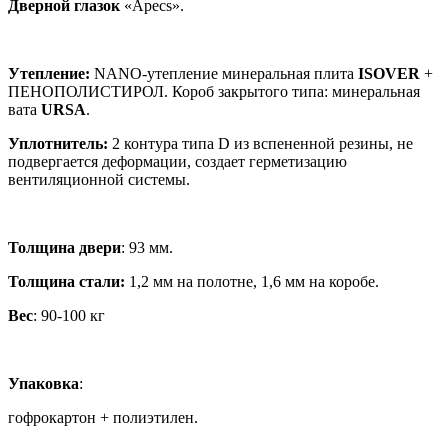
Дверной глазок
«Apecs».
Утепление:
NANO-утепление минеральная плита
ISOVER
+
ПЕНОПОЛИСТИРОЛ. Короб закрытого типа: минеральная
вата
URSA
.
Уплотнитель
:
2 контура типа D из вспененной резины, не
подвергается деформации, создает герметизацию
вентиляционной системы.
Толщина
двери
: 93 мм.
Толщина
стали
:
1,2 мм на полотне, 1,6 мм на коробе.
Вес
: 90-100 кг
Упаковка
:
гофрокартон + полиэтилен.