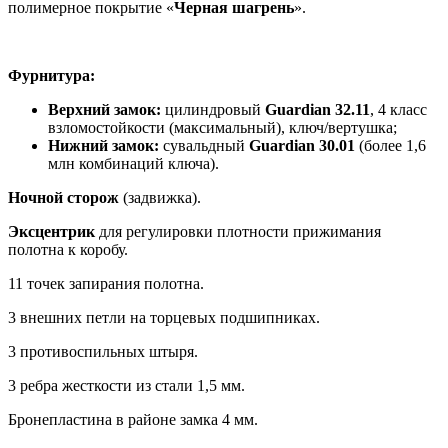
полимерное покрытие «
Черная шагрень
».
Фурнитура
:
Верхний замок:
цилиндровый
Guardian 32.11
, 4 класс
взломостойкости (максимальный), ключ/вертушка;
Нижний замок:
сувальдный
Guardian 30.01
(более 1,6
млн комбинаций ключа).
Ночной сторож
(задвижка).
Эксцентрик
для регулировки плотности прижимания
полотна к коробу.
11 точек запирания полотна.
3 внешних петли на торцевых подшипниках.
3 противоспильных штыря.
3 ребра жесткости из стали 1,5 мм.
Бронепластина в районе замка 4 мм.