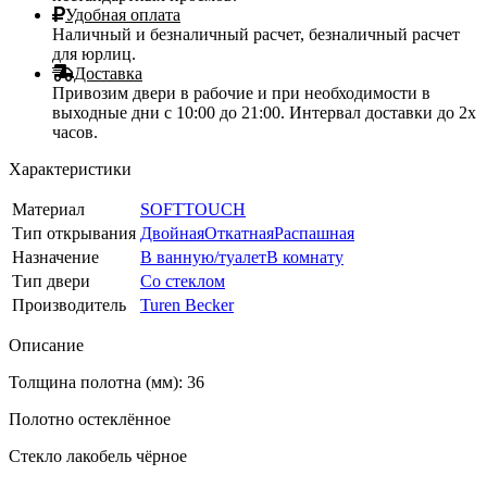
Удобная оплата
Наличный и безналичный расчет, безналичный расчет
для юрлиц.
Доставка
Привозим двери в рабочие и при необходимости в
выходные дни с 10:00 до 21:00. Интервал доставки до 2х
часов.
Характеристики
Материал
SOFTTOUCH
Тип открывания
Двойная
Откатная
Распашная
Назначение
В ванную/туалет
В комнату
Тип двери
Со стеклом
Производитель
Turen Becker
Описание
Толщина полотна (мм): 36
Полотно остеклённое
Стекло лакобель чёрное