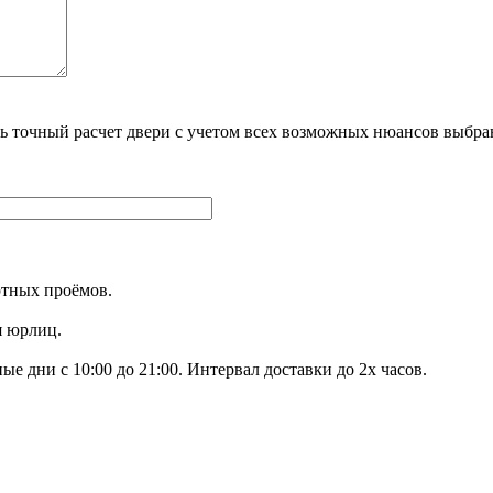
ть точный расчет двери с учетом всех возможных нюансов вы
ртных проёмов.
я юрлиц.
е дни с 10:00 до 21:00. Интервал доставки до 2х часов.