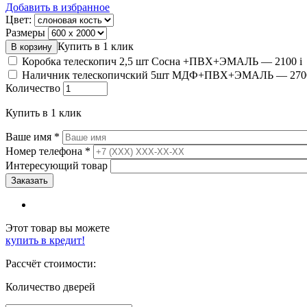
Добавить в избранное
Цвет:
Размеры
Купить в 1 клик
Коробка телескопич 2,5 шт Сосна +ПВХ+ЭМАЛЬ —
2100
i
Наличник телескопичский 5шт МДФ+ПВХ+ЭМАЛЬ —
270
Количество
Купить в 1 клик
Ваше имя
*
Номер телефона
*
Интересующий товар
Этот товар вы можете
купить в кредит!
Рассчёт стоимости:
Количество дверей