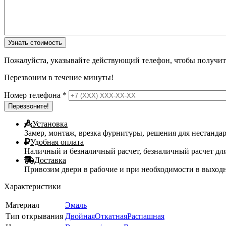
Пожалуйста, указывайте действующий телефон, чтобы получи
Перезвоним в течение минуты!
Номер телефона
*
Установка
Замер, монтаж, врезка фурнитуры, решения для нестанда
Удобная оплата
Наличный и безналичный расчет, безналичный расчет дл
Доставка
Привозим двери в рабочие и при необходимости в выходны
Характеристики
Материал
Эмаль
Тип открывания
Двойная
Откатная
Распашная