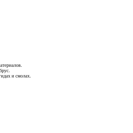
атериалов.
брус.
гидах и смолах.