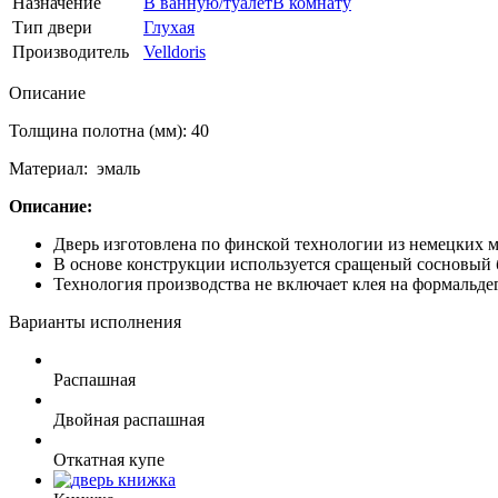
Назначение
В ванную/туалет
В комнату
Тип двери
Глухая
Производитель
Velldoris
Описание
Толщина полотна (мм): 40
Материал: эмаль
Описание:
Дверь изготовлена по финской технологии из немецких м
В основе конструкции используется сращеный сосновый 
Технология производства не включает клея на формальде
Варианты исполнения
Распашная
Двойная распашная
Откатная купе