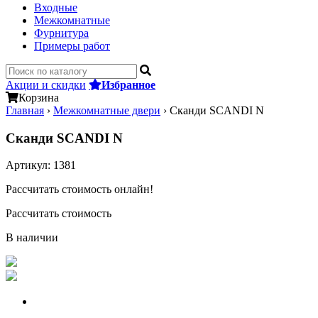
Входные
Межкомнатные
Фурнитура
Примеры работ
Акции и скидки
Избранное
Корзина
Главная
›
Межкомнатные двери
›
Сканди SCANDI N
Сканди SCANDI N
Артикул:
1381
Рассчитать стоимость онлайн!
Рассчитать стоимость
В наличии