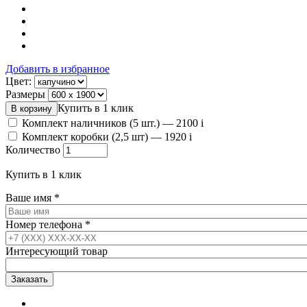
Добавить в избранное
Цвет:
Размеры
Купить в 1 клик
Комплект наличников (5 шт.) —
2100
i
Комплект коробки (2,5 шт) —
1920
i
Количество
Купить в 1 клик
Ваше имя
*
Номер телефона
*
Интересующий товар