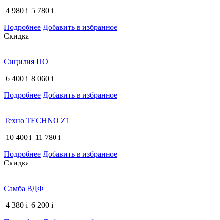
4 980
i
5 780
i
Подробнее
Добавить в избранное
Скидка
Сицилия ПО
6 400
i
8 060
i
Подробнее
Добавить в избранное
Техно TECHNO Z1
10 400
i
11 780
i
Подробнее
Добавить в избранное
Скидка
Самба ВДФ
4 380
i
6 200
i