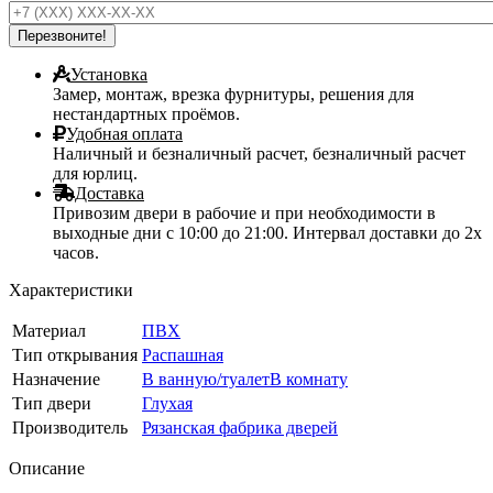
Установка
Замер, монтаж, врезка фурнитуры, решения для
нестандартных проёмов.
Удобная оплата
Наличный и безналичный расчет, безналичный расчет
для юрлиц.
Доставка
Привозим двери в рабочие и при необходимости в
выходные дни с 10:00 до 21:00. Интервал доставки до 2х
часов.
Характеристики
Материал
ПВХ
Тип открывания
Распашная
Назначение
В ванную/туалет
В комнату
Тип двери
Глухая
Производитель
Рязанская фабрика дверей
Описание