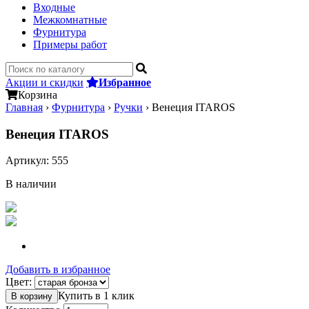
Входные
Межкомнатные
Фурнитура
Примеры работ
Акции и скидки
Избранное
Корзина
Главная
›
Фурнитура
›
Ручки
›
Венеция ITAROS
Венеция ITAROS
Артикул:
555
В наличии
Добавить в избранное
Цвет:
Купить в 1 клик