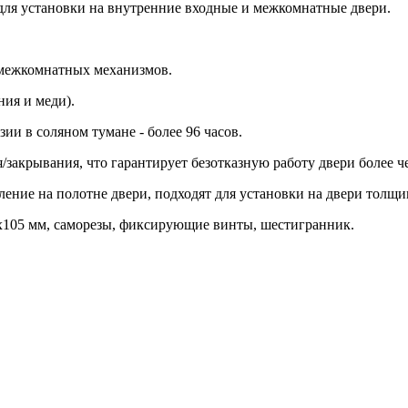
для установки на внутренние входные и межкомнатные двери.
 межкомнатных механизмов.
ия и меди).
ии в соляном тумане - более 96 часов.
закрывания, что гарантирует безотказную работу двери более че
ение на полотне двери, подходят для установки на двери толщи
8x105 мм, саморезы, фиксирующие винты, шестигранник.