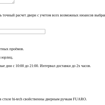
ть точный расчет двери с учетом всех возможных нюансов вы
ртных проёмов.
я юрлиц.
е дни с 10:00 до 21:00. Интервал доставки до 2х часов.
в стиле hi-tech свойственны дверным ручкам FUARO.