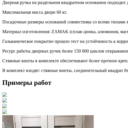
Дверная ручка на раздельном квадратном основании подходит 
Максимальная масса двери 60 кг.
Посадочные размеры оснований совместимы со всеми типами
Материал изготовления: ZAMAK (сплав цинка, алюминия, магн
Гальваническое покрытие прошло тест на устойчивость к корроз
Ресурс работы дверных ручек более 150 000 циклов открывания/
Стяжные винты в комплекте обеспечивают более прочное крепл
В комплект входят: стяжные винты, соединительный квадрат 
Примеры работ