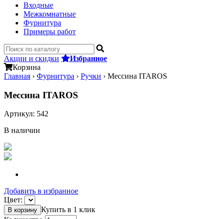
Входные
Межкомнатные
Фурнитура
Примеры работ
Акции и скидки
Избранное
Корзина
Главная
›
Фурнитура
›
Ручки
›
Мессина ITAROS
Мессина ITAROS
Артикул:
542
В наличии
Добавить в избранное
Цвет:
Купить в 1 клик